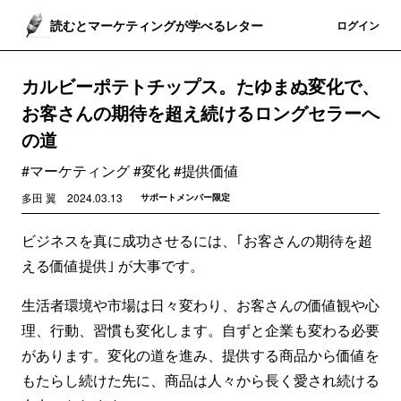
読むとマーケティングが学べるレター
登録
ログイン
カルビーポテトチップス。たゆまぬ変化で、
お客さんの期待を超え続けるロングセラーへ
の道
#マーケティング #変化 #提供価値
多田 翼
2024.03.13
サポートメンバー限定
ビジネスを真に成功させるには、｢お客さんの期待を超
える価値提供｣ が大事です。
生活者環境や市場は日々変わり、お客さんの価値観や心
理、行動、習慣も変化します。自ずと企業も変わる必要
があります。変化の道を進み、提供する商品から価値を
もたらし続けた先に、商品は人々から長く愛され続ける