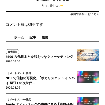
事例や資料DLはこちら
コメント欄はOFFです
ホーム
記事
概要
読者限定
#800 古代日本と令和をつなぐマーケティング
2026.08.06
サポートメンバー限定
NFT で信頼の可視化。｢ポカリスエット インハ
イ NFT｣ の次世代...
2026.08.05
サポートメンバー限定
Apple ティム･クックの功績に見る ｢貞観政要｣