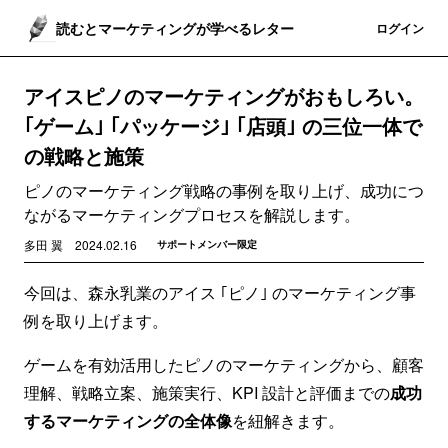
読むとマーケティングが学べるレター
登録
ログイン
アイスピノのマーケティングがおもしろい。
｢ゲーム｣ ｢パッケージ｣ ｢店頭｣ の三位一体で
の戦略と施策
ピノのマーケティング戦略の事例を取り上げ、成功につ
ながるマーケティングプロセスを解説します。
多田 翼
2024.02.16
サポートメンバー限定
今回は、森永乳業のアイス ｢ピノ｣ のマーケティング事
例を取り上げます。
ゲームを有効活用したピノのマーケティングから、顧客
理解、戦略立案、施策実行、KPI 設計と評価までの
成功
するマーケティングの全体像
を紐解きます。