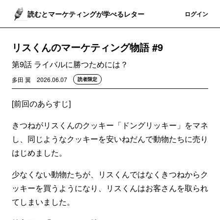
読むとマーケティングが学べるレター
登録
ログイン
リスくんのマーケティング物語 #9
第9話 ライバルに勝つためには？
多田 翼
2026.06.07
読者限定
[前回のあらすじ]
きつねがリスくんのクッキー「ドングリッキー」をマネ
し、同じようなクッキーを安いねだんで動物たちに売り
はじめました。
少なくない動物たちが、リスくんではなくきつねからク
ッキーを買うようになり、リスくんはお客さんを取られ
てしまいました。