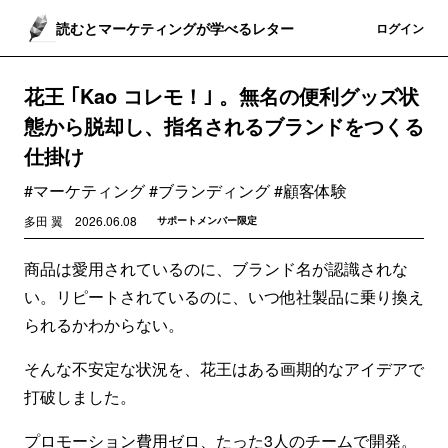
読むとマーケティングが学べるレター
登録
ログイン
花王 ｢Kao コレモ！｣ 。無名の便利グッズ状
態から脱却し、指名されるブランドをつくる
仕掛け
#マーケティング #ブランディング #顧客体験
多田 翼
2026.06.08
サポートメンバー限定
商品は愛用されているのに、ブランド名が認識されな
い。リピートされているのに、いつ他社製品に乗り換え
られるかわからない。
そんな不安定な状況を、花王はある画期的なアイデアで
打破しました。
プロモーション費用ゼロ、たった3人のチームで開発。