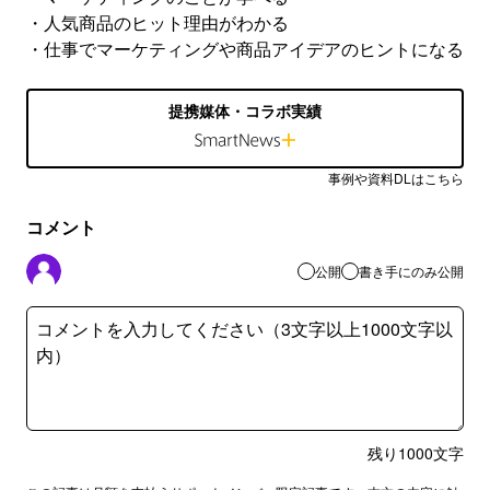
・人気商品のヒット理由がわかる
・仕事でマーケティングや商品アイデアのヒントになる
提携媒体・コラボ実績
事例や資料DLはこちら
コメント
公開
書き手にのみ公開
残り
1000
文字