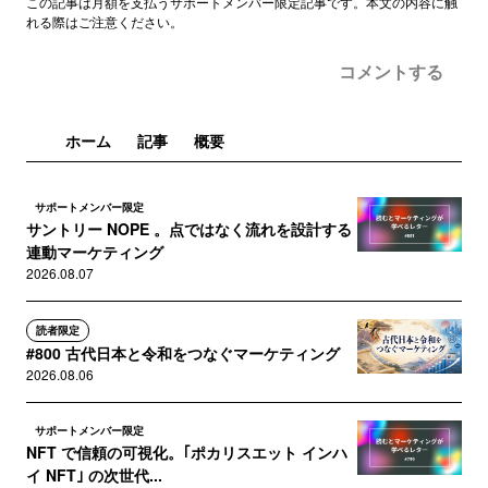
この記事は月額を支払うサポートメンバー限定記事です。本文の内容に触
れる際はご注意ください。
コメントする
ホーム
記事
概要
サポートメンバー限定
サントリー NOPE 。点ではなく流れを設計する
連動マーケティング
2026.08.07
読者限定
#800 古代日本と令和をつなぐマーケティング
2026.08.06
サポートメンバー限定
NFT で信頼の可視化。｢ポカリスエット インハ
イ NFT｣ の次世代...