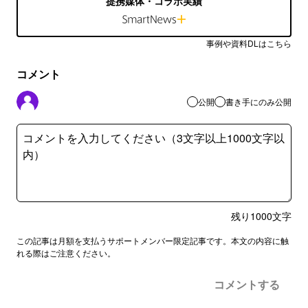
提携媒体・コラボ実績
事例や資料DLはこちら
コメント
公開
書き手にのみ公開
残り
1000
文字
この記事は月額を支払うサポートメンバー限定記事です。本文の内容に触
れる際はご注意ください。
コメントする