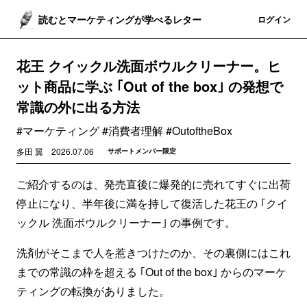
読むとマーケティングが学べるレター
登録
ログイン
花王 クイックル洗面ボウルクリーナー。ヒ
ット商品に学ぶ ｢Out of the box｣ の発想で
常識の外に出る方法
#マーケティング #消費者理解 #OutoftheBox
多田 翼
2026.07.06
サポートメンバー限定
ご紹介するのは、発売直後に爆発的に売れてすぐに出荷
停止になり、半年後に満を持して復活した花王の ｢クイ
ックル 洗面ボウルクリーナー｣ の事例です。
洗剤がそこまで人を惹きつけたのか、その裏側にはこれ
までの常識の枠を超える ｢Out of the box｣ からのマーケ
ティングの転換がありました。