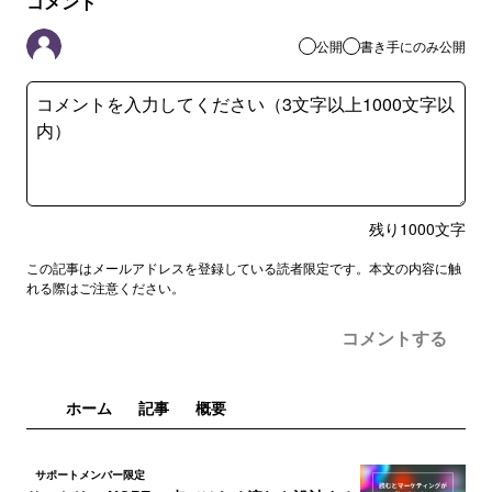
コメント
公開
書き手にのみ公開
残り
1000
文字
この記事はメールアドレスを登録している読者限定です。本文の内容に触
れる際はご注意ください。
コメントする
ホーム
記事
概要
サポートメンバー限定