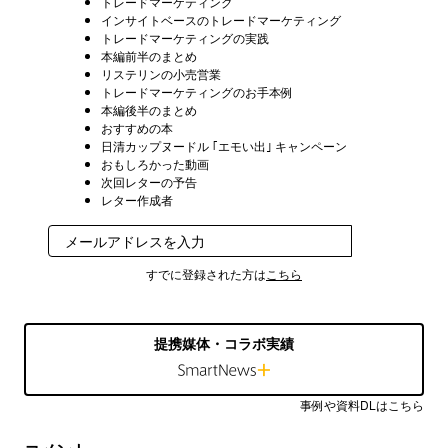
トレードマーケティング
インサイトベースのトレードマーケティング
トレードマーケティングの実践
本編前半のまとめ
リステリンの小売営業
トレードマーケティングのお手本例
本編後半のまとめ
おすすめの本
日清カップヌードル ｢エモい出｣ キャンペーン
おもしろかった動画
次回レターの予告
レター作成者
登録
すでに登録された方は
こちら
提携媒体・コラボ実績
事例や資料DLはこちら