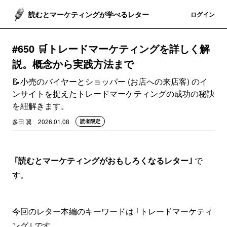
読むとマーケティングが学べるレター
登録
ログイン
#650 🛒トレードマーケティングを詳しく解
説。概念から実践方法まで
📝小売のバイヤーとショッパー (お店への来店客) のイ
ンサイトを捉えたトレードマーケティングの成功の秘訣
を紐解きます。
多田 翼
2026.01.08
読者限定
｢読むとマーケティングがおもしろくなるレター｣
で
す。
今回のレター本編のキーワードは ｢トレードマーケティ
ング｣ です。