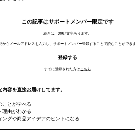
この記事はサポートメンバー限定です
続きは、3067文字あります。
記からメールアドレスを入力し、サポートメンバー登録することで読むことができ
登録する
すでに登録された方は
こちら
な内容を直接お届けしてます。
のことが学べる
ト理由がわかる
ィングや商品アイデアのヒントになる