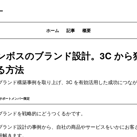
ー
ホーム
記事
概要
ンボスのブランド設計。3C から
る方法
ブランド構築事例を取り上げ、3C を有効活用した成功につな
サポートメンバー限定
ブランドを戦略的にどうつくるかです。
ブランド設計の事例から、自社の商品やサービスをいかにお客
紐解きます。