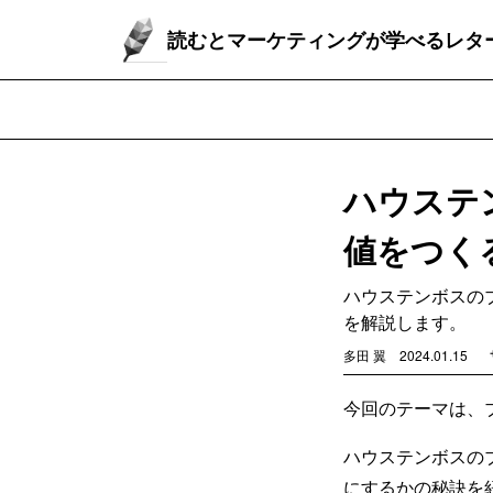
読むとマーケティングが学べるレタ
ハウステ
値をつく
ハウステンボスの
を解説します。
多田 翼
2024.01.15
今回のテーマは、
ハウステンボスの
にするかの秘訣を