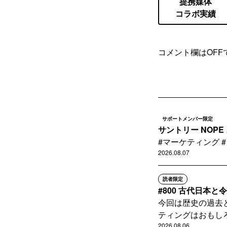
提携媒体
コラボ実績
コメント欄はOFF
サポートメンバー限定
サントリー NOP
#マーケティング 
2026.08.07
読者限定
#800 古代日本
今回は歴史の過去
ティングはおもしろ
2026.08.06