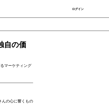
登録
ログイン
独自の価
がるマーケティング
さんの心に響くもの