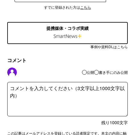
すでに登録された方は
こちら
提携媒体・コラボ実績
事例や資料DLはこちら
コメント
公開
書き手にのみ公開
残り
1000
文字
この記事はメールアドレスを登録している読者限定です。本文の内容に触