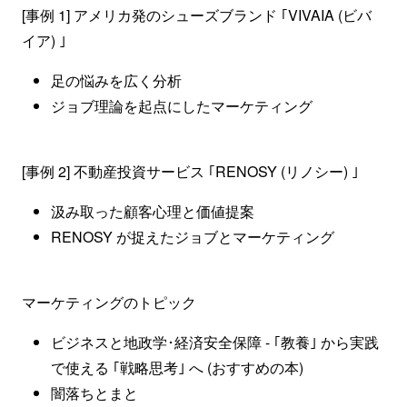
[事例 1] アメリカ発のシューズブランド ｢VIVAIA (ビバ
イア) ｣
足の悩みを広く分析
ジョブ理論を起点にしたマーケティング
[事例 2] 不動産投資サービス ｢RENOSY (リノシー) ｣
汲み取った顧客心理と価値提案
RENOSY が捉えたジョブとマーケティング
マーケティングのトピック
ビジネスと地政学･経済安全保障 - ｢教養｣ から実践
で使える ｢戦略思考｣ へ (おすすめの本)
闇落ちとまと