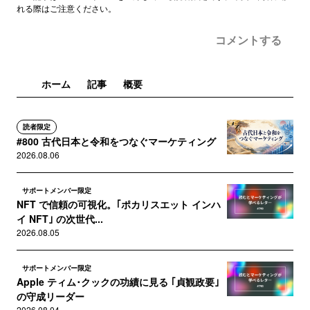
れる際はご注意ください。
コメントする
ホーム
記事
概要
読者限定
#800 古代日本と令和をつなぐマーケティング
2026.08.06
サポートメンバー限定
NFT で信頼の可視化。｢ポカリスエット インハ
イ NFT｣ の次世代...
2026.08.05
サポートメンバー限定
Apple ティム･クックの功績に見る ｢貞観政要｣
の守成リーダー
2026.08.04