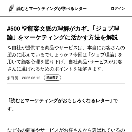
読むとマーケティングが学べるレター
登録
ログイン
#500 💡顧客文脈の理解がカギ。｢ジョブ理
論｣ をマーケティングに活かす方法を解説
📝自社が提供する商品やサービスは、本当にお客さんの
望みに応えているでしょうか？今回は ｢ジョブ理論｣ を
用いて顧客心理を掘り下げ、自社商品･サービスがお客
さんに選ばれるためのポイントを紐解きます。
多田 翼
2025.06.12
読者限定
｢読むとマーケティングがおもしろくなるレター｣
で
す。
なぜあの商品やサービスがお客さんから選ばれているの