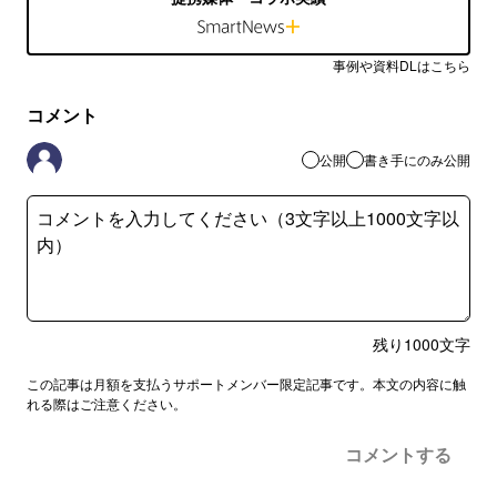
事例や資料DLはこちら
コメント
公開
書き手にのみ公開
残り
1000
文字
この記事は月額を支払うサポートメンバー限定記事です。本文の内容に触
れる際はご注意ください。
コメントする