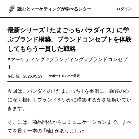
読むとマーケティングが学べるレター
登録
ログイン
最新シリーズ ｢たまごっちパラダイス｣ に学
ぶブランド構築。ブランドコンセプトを体験
してもらう一貫した戦略
#マーケティング #ブランディング #ブランドコンセプ
ト
多田 翼
2026.05.29
サポートメンバー限定
今回は、バンダイの ｢たまごっち｣ を事例に、顧客の心
に深く根付くブランドをいかに構築するかを紐解いてい
きます。
そこには、商品開発からコミュニケーションまで、すべ
てを貫く一本の ｢軸｣ がありました。