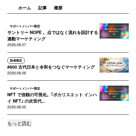
ホーム
記事
概要
サポートメンバー限定
サントリー NOPE 。点ではなく流れを設計する
連動マーケティング
2026.08.07
読者限定
#800 古代日本と令和をつなぐマーケティング
2026.08.06
サポートメンバー限定
NFT で信頼の可視化。｢ポカリスエット インハ
イ NFT｣ の次世代...
2026.08.05
もっと読む
サポートメンバー限定
Apple ティム･クックの功績に見る ｢貞観政要｣
の守成リーダー