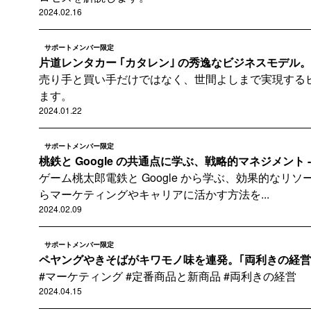
2024.02.16
サポートメンバー限定
片道レンタカー ｢カタレン｣ の秀逸なビジネスモデル。三
売り手と買い手だけではなく、世間よしまで実現する
ます。
2024.01.22
サポートメンバー限定
桃鉄と Google の共通点に学ぶ、戦略的マネジメント - 70 
ゲーム桃太郎電鉄と Google から学ぶ、効果的なリ
らマーケティングやキャリアに活かす方法を...
2024.02.09
サポートメンバー限定
ペヤングやきそばがキワモノ味を連発。｢両利きの経営｣ で 
#マーケティング #定番商品と新商品 #両利きの経営
2024.04.15