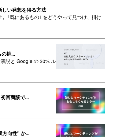
、新しい発想を得る方法
。｢既にあるもの｣ をどうやって見つけ、掛け
の挑...
 Google の 20% ル
初回商談で...
向性" か...