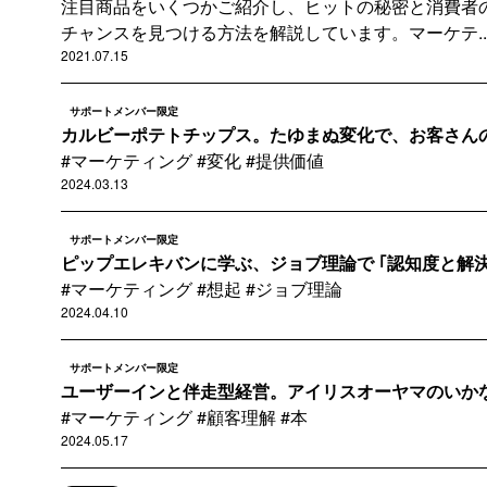
注目商品をいくつかご紹介し、ヒットの秘密と消費者
チャンスを見つける方法を解説しています。マーケテ..
2021.07.15
サポートメンバー限定
カルビーポテトチップス。たゆまぬ変化で、お客さんの期
#マーケティング #変化 #提供価値
2024.03.13
サポートメンバー限定
ピップエレキバンに学ぶ、ジョブ理論で ｢認知度と解決策
#マーケティング #想起 #ジョブ理論
2024.04.10
サポートメンバー限定
ユーザーインと伴走型経営。アイリスオーヤマのいかなる
#マーケティング #顧客理解 #本
2024.05.17