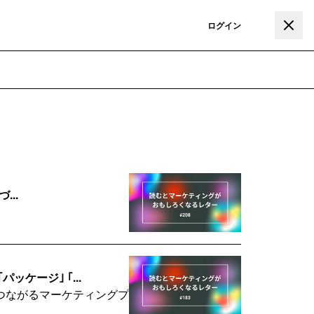
登録
ログイン
...
ケージ｣ ｢...
つながるマーケティングプ