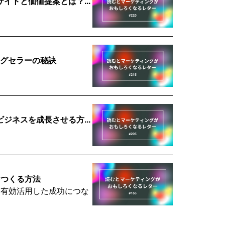
トと価値提案とは？...
ングセラーの秘訣
ネスを成長させる方...
をつくる方法
を有効活用した成功につな