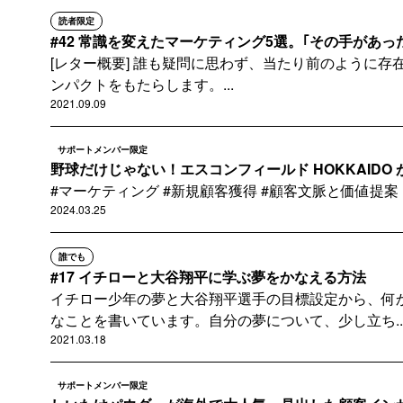
読者限定
#42 常識を変えたマーケティング5選。｢その手があっ
[レター概要] 誰も疑問に思わず、当たり前のように
ンパクトをもたらします。...
2021.09.09
サポートメンバー限定
野球だけじゃない！エスコンフィールド HOKKAIDO が
#マーケティング #新規顧客獲得 #顧客文脈と価値提案
2024.03.25
誰でも
#17 イチローと大谷翔平に学ぶ夢をかなえる方法
イチロー少年の夢と大谷翔平選手の目標設定から、何
なことを書いています。自分の夢について、少し立ち..
2021.03.18
サポートメンバー限定