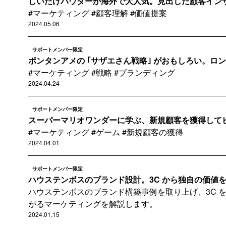
しいたけパウダーが海外で大人気。見出した顧客インサイ
#マーケティング #顧客理解 #価値提案
2024.05.06
サポートメンバー限定
ボンタンアメの ｢サザエさん戦略｣ がおもしろい。ロ
#マーケティング #戦略 #ブランディング
2024.04.24
サポートメンバー限定
スーパーマリオワンダーに学ぶ、新規顧客を獲得してビジ
#マーケティング #ゲーム #新規顧客の獲得
2024.04.01
サポートメンバー限定
ハウステンボスのブランド設計。3C から独自の価値
ハウステンボスのブランド構築事例を取り上げ、3C 
がるマーケティングを解説します。
2024.01.15