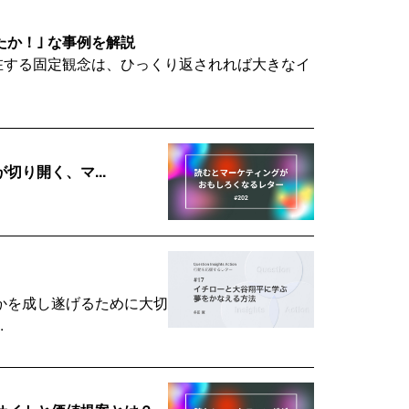
たか！｣ な事例を解説
存在する固定観念は、ひっくり返されれば大きなイ
切り開く、マ...
かを成し遂げるために大切
.